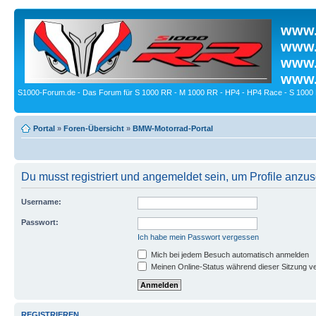
www.
www.
www.
www.
S1000-Forum.de - Das Forum für S 1000 RR - M 1000 RR - HP4 - HP4 Race - S 1000 
Portal
»
Foren-Übersicht
»
BMW-Motorrad-Portal
Du musst registriert und angemeldet sein, um Profile anzu
Username:
Passwort:
Ich habe mein Passwort vergessen
Mich bei jedem Besuch automatisch anmelden
Meinen Online-Status während dieser Sitzung v
REGISTRIEREN