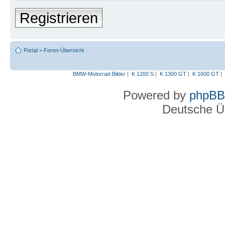
Registrieren
Portal
»
Foren-Übersicht
BMW-Motorrad-Bilder
|
K 1200 S
|
K 1300 GT
|
K 1600 GT
|
Powered by
phpBB
Deutsche Ü