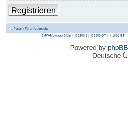
Registrieren
Portal
»
Foren-Übersicht
BMW-Motorrad-Bilder
|
K 1200 S
|
K 1300 GT
|
K 1600 GT
|
Powered by
phpBB
Deutsche Ü