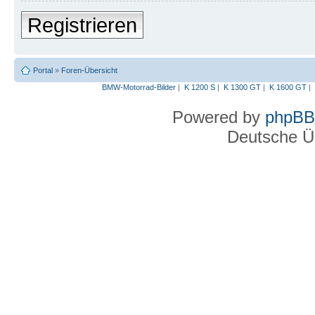
Registrieren
Portal
»
Foren-Übersicht
BMW-Motorrad-Bilder
|
K 1200 S
|
K 1300 GT
|
K 1600 GT
|
Powered by
phpBB
Deutsche Ü