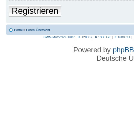
Registrieren
Portal
»
Foren-Übersicht
BMW-Motorrad-Bilder
|
K 1200 S
|
K 1300 GT
|
K 1600 GT
|
Powered by
phpBB
Deutsche Ü