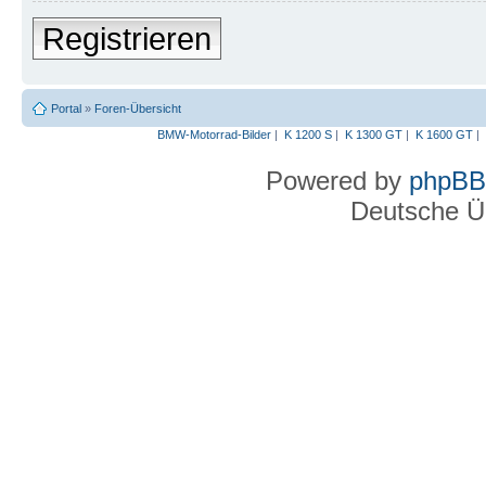
Registrieren
Portal
»
Foren-Übersicht
BMW-Motorrad-Bilder
|
K 1200 S
|
K 1300 GT
|
K 1600 GT
|
Powered by
phpBB
Deutsche Ü