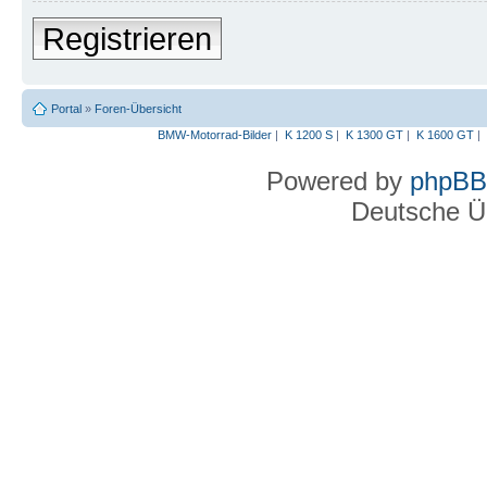
Registrieren
Portal
»
Foren-Übersicht
BMW-Motorrad-Bilder
|
K 1200 S
|
K 1300 GT
|
K 1600 GT
|
Powered by
phpBB
Deutsche Ü