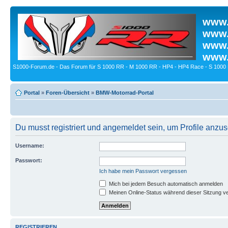
www.
www.
www.
www.
S1000-Forum.de - Das Forum für S 1000 RR - M 1000 RR - HP4 - HP4 Race - S 1000 
Portal
»
Foren-Übersicht
»
BMW-Motorrad-Portal
Du musst registriert und angemeldet sein, um Profile anzu
Username:
Passwort:
Ich habe mein Passwort vergessen
Mich bei jedem Besuch automatisch anmelden
Meinen Online-Status während dieser Sitzung v
REGISTRIEREN