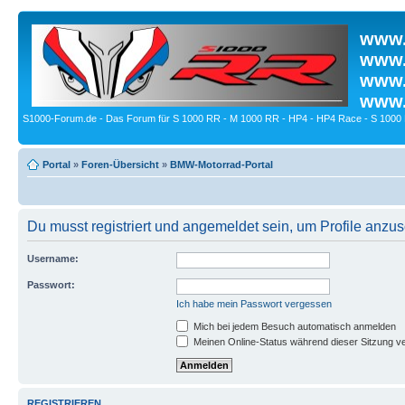
www.
www.
www.
www.
S1000-Forum.de - Das Forum für S 1000 RR - M 1000 RR - HP4 - HP4 Race - S 1000 
Portal
»
Foren-Übersicht
»
BMW-Motorrad-Portal
Du musst registriert und angemeldet sein, um Profile anzu
Username:
Passwort:
Ich habe mein Passwort vergessen
Mich bei jedem Besuch automatisch anmelden
Meinen Online-Status während dieser Sitzung v
REGISTRIEREN