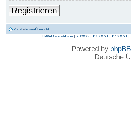
Registrieren
Portal
»
Foren-Übersicht
BMW-Motorrad-Bilder
|
K 1200 S
|
K 1300 GT
|
K 1600 GT
|
Powered by
phpBB
Deutsche Ü