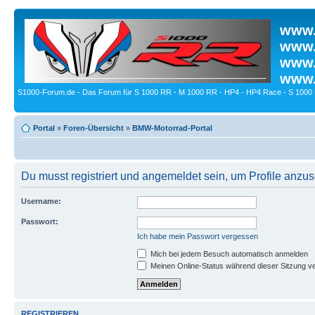
www.
www.
www.
www.
S1000-Forum.de - Das Forum für S 1000 RR - M 1000 RR - HP4 - HP4 Race - S 1000 
Portal
»
Foren-Übersicht
»
BMW-Motorrad-Portal
Du musst registriert und angemeldet sein, um Profile anzu
Username:
Passwort:
Ich habe mein Passwort vergessen
Mich bei jedem Besuch automatisch anmelden
Meinen Online-Status während dieser Sitzung v
REGISTRIEREN