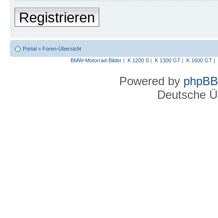
Registrieren
Portal
»
Foren-Übersicht
BMW-Motorrad-Bilder
|
K 1200 S
|
K 1300 GT
|
K 1600 GT
|
Powered by
phpBB
Deutsche Ü