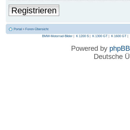
Registrieren
Portal
»
Foren-Übersicht
BMW-Motorrad-Bilder
|
K 1200 S
|
K 1300 GT
|
K 1600 GT
|
Powered by
phpBB
Deutsche Ü