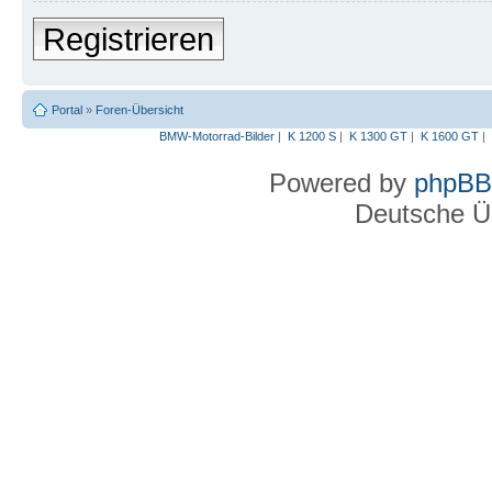
Registrieren
Portal
»
Foren-Übersicht
BMW-Motorrad-Bilder
|
K 1200 S
|
K 1300 GT
|
K 1600 GT
|
Powered by
phpBB
Deutsche Ü