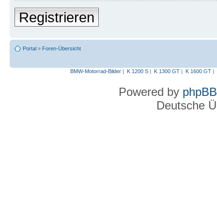
Registrieren
Portal
»
Foren-Übersicht
BMW-Motorrad-Bilder
|
K 1200 S
|
K 1300 GT
|
K 1600 GT
|
Powered by
phpBB
Deutsche Ü