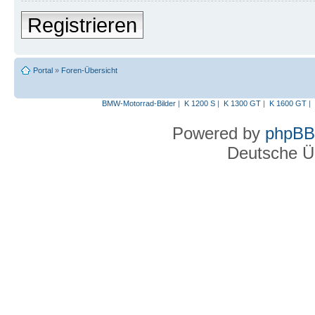
Registrieren
Portal
»
Foren-Übersicht
BMW-Motorrad-Bilder
|
K 1200 S
|
K 1300 GT
|
K 1600 GT
|
Powered by
phpBB
Deutsche Ü