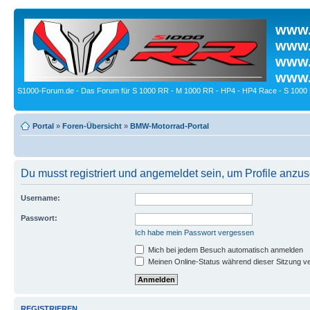
www.
www.
www.
www.
S1000-Forum.de - Das Forum für S 1000 RR - M 1000 RR - HP4 - HP4 Race - S 1000 
Portal
»
Foren-Übersicht
»
BMW-Motorrad-Portal
Du musst registriert und angemeldet sein, um Profile anzu
Username:
Passwort:
Ich habe mein Passwort vergessen
Mich bei jedem Besuch automatisch anmelden
Meinen Online-Status während dieser Sitzung v
REGISTRIEREN