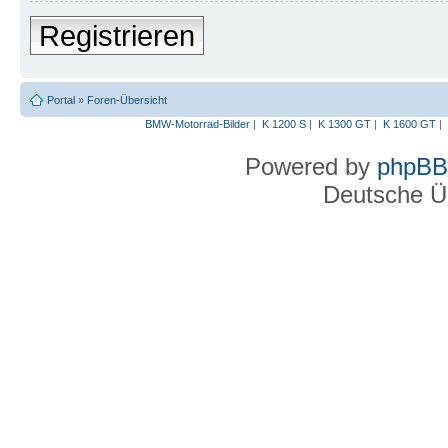
Registrieren
Portal
»
Foren-Übersicht
BMW-Motorrad-Bilder
|
K 1200 S
|
K 1300 GT
|
K 1600 GT
|
Powered by
phpBB
Deutsche Ü