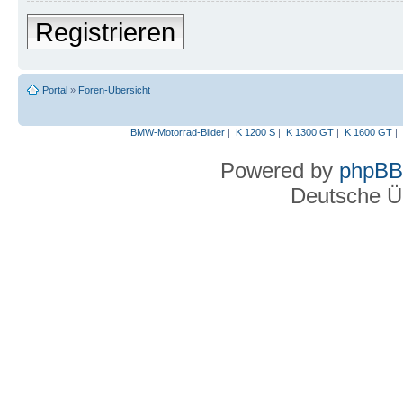
Registrieren
Portal
»
Foren-Übersicht
BMW-Motorrad-Bilder
|
K 1200 S
|
K 1300 GT
|
K 1600 GT
|
Powered by
phpBB
Deutsche Ü