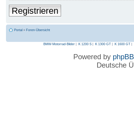
Registrieren
Portal
»
Foren-Übersicht
BMW-Motorrad-Bilder
|
K 1200 S
|
K 1300 GT
|
K 1600 GT
|
Powered by
phpBB
Deutsche Ü