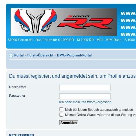
www.
www.
www.
www.
S1000-Forum.de - Das Forum für S 1000 RR - M 1000 RR - HP4 - HP4 Race - S 1000 
Portal
»
Foren-Übersicht
»
BMW-Motorrad-Portal
Du musst registriert und angemeldet sein, um Profile anzu
Username:
Passwort:
Ich habe mein Passwort vergessen
Mich bei jedem Besuch automatisch anmelden
Meinen Online-Status während dieser Sitzung v
REGISTRIEREN