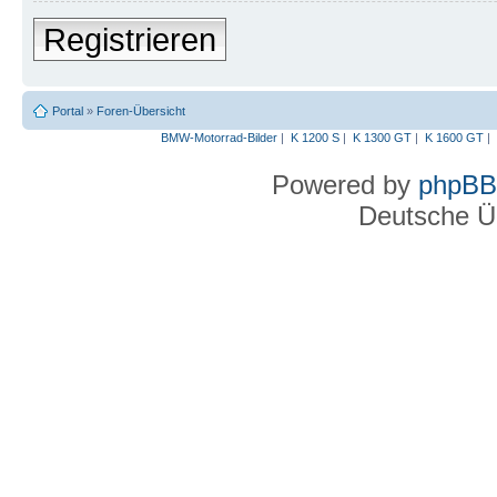
Registrieren
Portal
»
Foren-Übersicht
BMW-Motorrad-Bilder
|
K 1200 S
|
K 1300 GT
|
K 1600 GT
|
Powered by
phpBB
Deutsche Ü