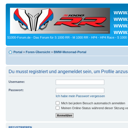
www.
www.
www.
www.
S1000-Forum.de - Das Forum für S 1000 RR - M 1000 RR - HP4 - HP4 Race - S 1000 
Portal
»
Foren-Übersicht
»
BMW-Motorrad-Portal
Du musst registriert und angemeldet sein, um Profile anzu
Username:
Passwort:
Ich habe mein Passwort vergessen
Mich bei jedem Besuch automatisch anmelden
Meinen Online-Status während dieser Sitzung v
REGISTRIEREN