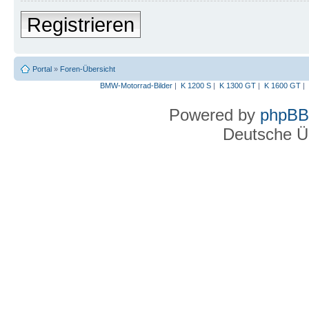
Registrieren
Portal
»
Foren-Übersicht
BMW-Motorrad-Bilder
|
K 1200 S
|
K 1300 GT
|
K 1600 GT
|
Powered by
phpBB
Deutsche Ü