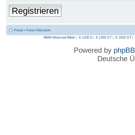
Registrieren
Portal
»
Foren-Übersicht
BMW-Motorrad-Bilder
|
K 1200 S
|
K 1300 GT
|
K 1600 GT
|
Powered by
phpBB
Deutsche Ü