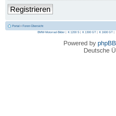
Registrieren
Portal
»
Foren-Übersicht
BMW-Motorrad-Bilder
|
K 1200 S
|
K 1300 GT
|
K 1600 GT
|
Powered by
phpBB
Deutsche Ü