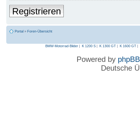
Registrieren
Portal
»
Foren-Übersicht
BMW-Motorrad-Bilder
|
K 1200 S
|
K 1300 GT
|
K 1600 GT
|
Powered by
phpBB
Deutsche Ü