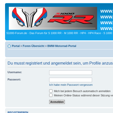
www.
www.
www.
www.
S1000-Forum.de - Das Forum für S 1000 RR - M 1000 RR - HP4 - HP4 Race - S 1000 
Portal
»
Foren-Übersicht
»
BMW-Motorrad-Portal
Du musst registriert und angemeldet sein, um Profile anzu
Username:
Passwort:
Ich habe mein Passwort vergessen
Mich bei jedem Besuch automatisch anmelden
Meinen Online-Status während dieser Sitzung v
REGISTRIEREN