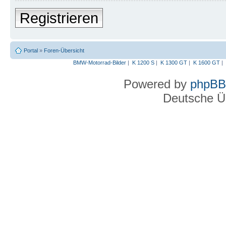
Registrieren
Portal
»
Foren-Übersicht
BMW-Motorrad-Bilder
|
K 1200 S
|
K 1300 GT
|
K 1600 GT
|
Powered by
phpBB
Deutsche Ü