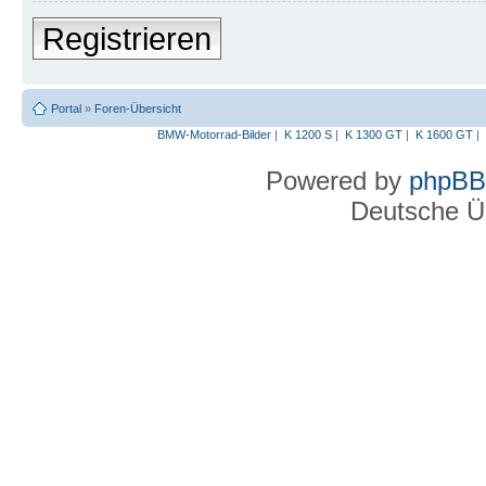
Registrieren
Portal
»
Foren-Übersicht
BMW-Motorrad-Bilder
|
K 1200 S
|
K 1300 GT
|
K 1600 GT
|
Powered by
phpBB
Deutsche Ü