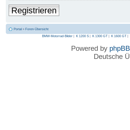
Registrieren
Portal
»
Foren-Übersicht
BMW-Motorrad-Bilder
|
K 1200 S
|
K 1300 GT
|
K 1600 GT
|
Powered by
phpBB
Deutsche Ü