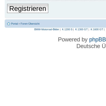
Registrieren
Portal
»
Foren-Übersicht
BMW-Motorrad-Bilder
|
K 1200 S
|
K 1300 GT
|
K 1600 GT
|
Powered by
phpBB
Deutsche Ü