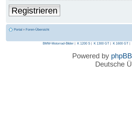
Registrieren
Portal
»
Foren-Übersicht
BMW-Motorrad-Bilder
|
K 1200 S
|
K 1300 GT
|
K 1600 GT
|
Powered by
phpBB
Deutsche Ü