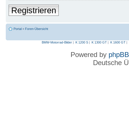
Registrieren
Portal
»
Foren-Übersicht
BMW-Motorrad-Bilder
|
K 1200 S
|
K 1300 GT
|
K 1600 GT
|
Powered by
phpBB
Deutsche Ü