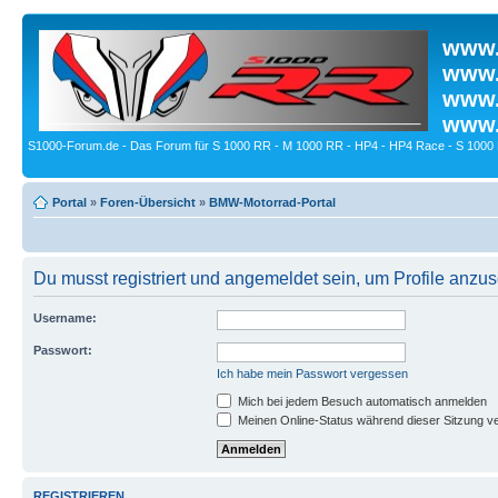
www.
www.
www.
www.
S1000-Forum.de - Das Forum für S 1000 RR - M 1000 RR - HP4 - HP4 Race - S 1000 
Portal
»
Foren-Übersicht
»
BMW-Motorrad-Portal
Du musst registriert und angemeldet sein, um Profile anzu
Username:
Passwort:
Ich habe mein Passwort vergessen
Mich bei jedem Besuch automatisch anmelden
Meinen Online-Status während dieser Sitzung v
REGISTRIEREN