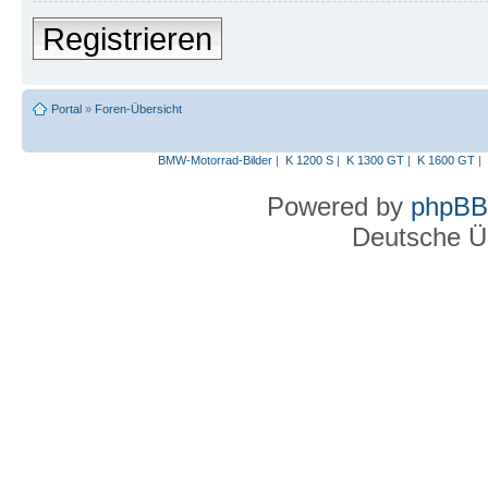
Registrieren
Portal
»
Foren-Übersicht
BMW-Motorrad-Bilder
|
K 1200 S
|
K 1300 GT
|
K 1600 GT
|
Powered by
phpBB
Deutsche Ü