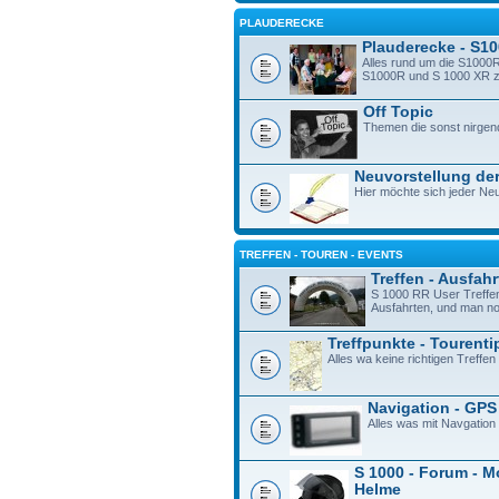
PLAUDERECKE
Plauderecke - S1
Alles rund um die S1000R
S1000R und S 1000 XR zu 
Off Topic
Themen die sonst nirgen
Neuvorstellung der
Hier möchte sich jeder Neu
TREFFEN - TOUREN - EVENTS
Treffen - Ausfah
S 1000 RR User Treffe
Ausfahrten, und man n
Treffpunkte - Tourenti
Alles wa keine richtigen Treffen 
Navigation - GPS
Alles was mit Navgation
S 1000 - Forum - M
Helme