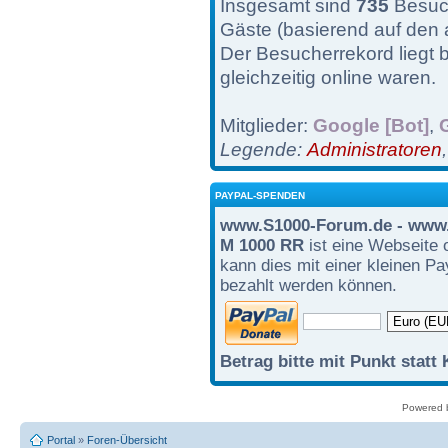
Insgesamt sind
735
Besuch
Gäste (basierend auf den 
Der Besucherrekord liegt 
gleichzeitig online waren.
Mitglieder:
Google [Bot]
,
Legende:
Administratoren
PAYPAL-SPENDEN
www.S1000-Forum.de - www.
M 1000 RR
ist eine Webseite 
kann dies mit einer kleinen P
bezahlt werden können.
Betrag bitte mit Punkt statt
Powered
Portal
»
Foren-Übersicht