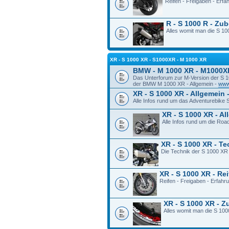
Reifen - Freigaben - Erf
R - S 1000 R - Zu
Alles womit man die S 100
XR - S 1000 XR - S1000XR - M 1000 XR
BMW - M 1000 XR - M1000X
Das Unterforum zur M-Version der S 
der BMW M 1000 XR - Allgemein -
www
XR - S 1000 XR - Allgemein 
Alle Infos rund um das Adventurebike
XR - S 1000 XR - A
Alle Infos rund um die Ro
XR - S 1000 XR - T
Die Technik der S 1000 XR
XR - S 1000 XR - Re
Reifen - Freigaben - Erfah
XR - S 1000 XR - 
Alles womit man die S 100