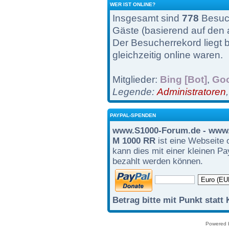
WER IST ONLINE?
Insgesamt sind
778
Besuch
Gäste (basierend auf den 
Der Besucherrekord liegt 
gleichzeitig online waren.
Mitglieder:
Bing [Bot]
,
Goo
Legende:
Administratoren
PAYPAL-SPENDEN
www.S1000-Forum.de - www.
M 1000 RR
ist eine Webseite 
kann dies mit einer kleinen P
bezahlt werden können.
Betrag bitte mit Punkt statt
Powered