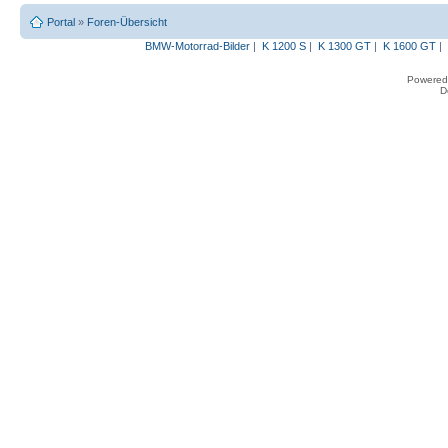
Portal
»
Foren-Übersicht
BMW-Motorrad-Bilder
|
K 1200 S
|
K 1300 GT
|
K 1600 GT
|
Powered
D