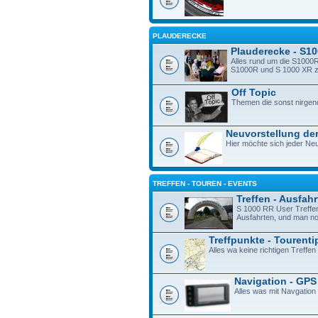
PLAUDERECKE
Plauderecke - S1
Alles rund um die S1000R
S1000R und S 1000 XR zu 
Off Topic
Themen die sonst nirgen
Neuvorstellung der
Hier möchte sich jeder Neu
TREFFEN - TOUREN - EVENTS
Treffen - Ausfah
S 1000 RR User Treffe
Ausfahrten, und man n
Treffpunkte - Tourenti
Alles wa keine richtigen Treffen 
Navigation - GPS
Alles was mit Navgation