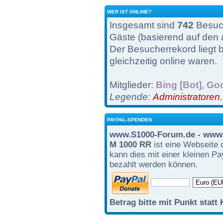
WER IST ONLINE?
Insgesamt sind
742
Besuch
Gäste (basierend auf den 
Der Besucherrekord liegt 
gleichzeitig online waren.
Mitglieder:
Bing [Bot]
,
Goo
Legende:
Administratoren
PAYPAL-SPENDEN
www.S1000-Forum.de - www.
M 1000 RR
ist eine Webseite 
kann dies mit einer kleinen P
bezahlt werden können.
Betrag bitte mit Punkt statt