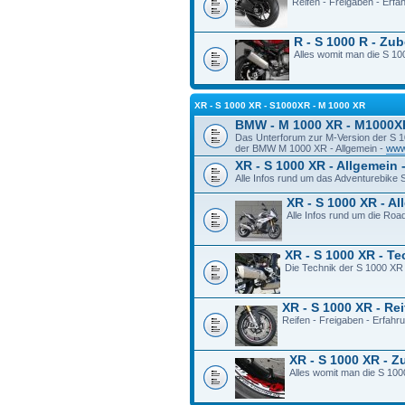
Reifen - Freigaben - Erf
R - S 1000 R - Zu
Alles womit man die S 100
XR - S 1000 XR - S1000XR - M 1000 XR
BMW - M 1000 XR - M1000X
Das Unterforum zur M-Version der S 
der BMW M 1000 XR - Allgemein -
www
XR - S 1000 XR - Allgemein 
Alle Infos rund um das Adventurebike
XR - S 1000 XR - A
Alle Infos rund um die Ro
XR - S 1000 XR - T
Die Technik der S 1000 XR
XR - S 1000 XR - Re
Reifen - Freigaben - Erfah
XR - S 1000 XR - 
Alles womit man die S 100