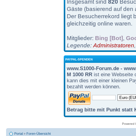
Insgesamt sind
820
Besuch
Gäste (basierend auf den 
Der Besucherrekord liegt 
gleichzeitig online waren.
Mitglieder:
Bing [Bot]
,
Goo
Legende:
Administratoren
PAYPAL-SPENDEN
www.S1000-Forum.de - www.
M 1000 RR
ist eine Webseite 
kann dies mit einer kleinen P
bezahlt werden können.
Betrag bitte mit Punkt statt
Powered
Portal
»
Foren-Übersicht