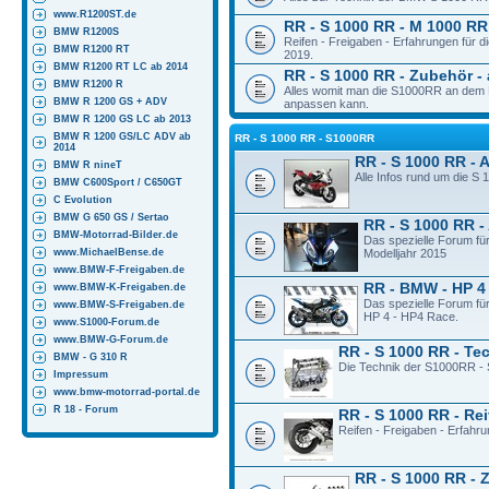
www.R1200ST.de
RR - S 1000 RR - M 1000 RR 
BMW R1200S
Reifen - Freigaben - Erfahrungen für
BMW R1200 RT
2019.
BMW R1200 RT LC ab 2014
RR - S 1000 RR - Zubehör - 
BMW R1200 R
Alles womit man die S1000RR an dem M
BMW R 1200 GS + ADV
anpassen kann.
BMW R 1200 GS LC ab 2013
BMW R 1200 GS/LC ADV ab
RR - S 1000 RR - S1000RR
2014
RR - S 1000 RR - 
BMW R nineT
Alle Infos rund um die S
BMW C600Sport / C650GT
C Evolution
BMW G 650 GS / Sertao
RR - S 1000 RR -
BMW-Motorrad-Bilder.de
Das spezielle Forum fü
www.MichaelBense.de
Modelljahr 2015
www.BMW-F-Freigaben.de
RR - BMW - HP 4
www.BMW-K-Freigaben.de
Das spezielle Forum fü
www.BMW-S-Freigaben.de
HP 4 - HP4 Race.
www.S1000-Forum.de
www.BMW-G-Forum.de
RR - S 1000 RR - Te
BMW - G 310 R
Die Technik der S1000RR - 
Impressum
www.bmw-motorrad-portal.de
R 18 - Forum
RR - S 1000 RR - Rei
Reifen - Freigaben - Erfahr
RR - S 1000 RR - 