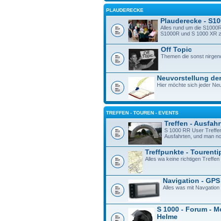
PLAUDERECKE
Plauderecke - S1
Alles rund um die S1000R
S1000R und S 1000 XR zu 
Off Topic
Themen die sonst nirgen
Neuvorstellung der
Hier möchte sich jeder Neu
TREFFEN - TOUREN - EVENTS
Treffen - Ausfah
S 1000 RR User Treffe
Ausfahrten, und man n
Treffpunkte - Tourenti
Alles wa keine richtigen Treffen 
Navigation - GPS
Alles was mit Navgation
S 1000 - Forum - M
Helme