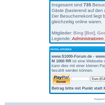
Insgesamt sind
735
Besuch
Gäste (basierend auf den 
Der Besucherrekord liegt 
gleichzeitig online waren.
Mitglieder:
Bing [Bot]
,
Goo
Legende:
Administratoren
PAYPAL-SPENDEN
www.S1000-Forum.de - www.
M 1000 RR
ist eine Webseite 
kann dies mit einer kleinen P
bezahlt werden können.
Betrag bitte mit Punkt statt
Powered