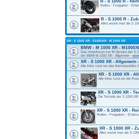
R - S 1000 R - Rei
Reifen - Freigaben - Erf
R - S 1000 R - Zu
Alles womit man die S 100
XR - S 1000 XR - S1000XR - M 1000 XR
BMW - M 1000 XR - M1000X
Das Unterforum zur M-Version der S 
der BMW M 1000 XR - Allgemein -
www
XR - S 1000 XR - Allgemein 
Alle Infos rund um das Adventurebike
XR - S 1000 XR - A
Alle Infos rund um die Ro
XR - S 1000 XR - T
Die Technik der S 1000 XR
XR - S 1000 XR - Re
Reifen - Freigaben - Erfah
XR - S 1000 XR - 
Alles womit man die S 100