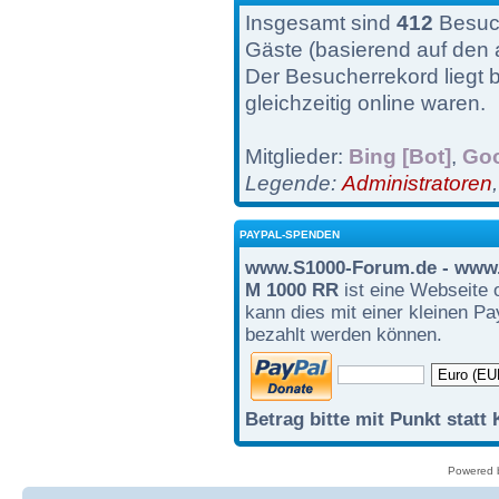
Insgesamt sind
412
Besuch
Gäste (basierend auf den 
Der Besucherrekord liegt 
gleichzeitig online waren.
Mitglieder:
Bing [Bot]
,
Goo
Legende:
Administratoren
PAYPAL-SPENDEN
www.S1000-Forum.de - www.
M 1000 RR
ist eine Webseite 
kann dies mit einer kleinen P
bezahlt werden können.
Betrag bitte mit Punkt statt
Powered