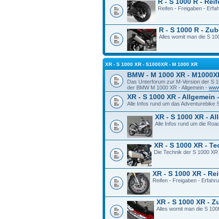
R - S 1000 R - Rei
Reifen - Freigaben - Erf
R - S 1000 R - Zu
Alles womit man die S 100
XR - S 1000 XR - S1000XR - M 1000 XR
BMW - M 1000 XR - M1000X
Das Unterforum zur M-Version der S 
der BMW M 1000 XR - Allgemein -
www
XR - S 1000 XR - Allgemein 
Alle Infos rund um das Adventurebike
XR - S 1000 XR - A
Alle Infos rund um die Ro
XR - S 1000 XR - T
Die Technik der S 1000 XR
XR - S 1000 XR - Re
Reifen - Freigaben - Erfah
XR - S 1000 XR - 
Alles womit man die S 100