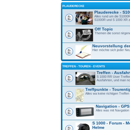
PLAUDERECKE
Plauderecke - S1
Alles rund um die S1000R
S1000R und S 1000 XR zu 
Off Topic
Themen die sonst nirgen
Neuvorstellung der
Hier möchte sich jeder Neu
TREFFEN - TOUREN - EVENTS
Treffen - Ausfah
S 1000 RR User Treffe
Ausfahrten, und man n
Treffpunkte - Tourenti
Alles wa keine richtigen Treffen 
Navigation - GPS
Alles was mit Navgation
S 1000 - Forum - M
Helme