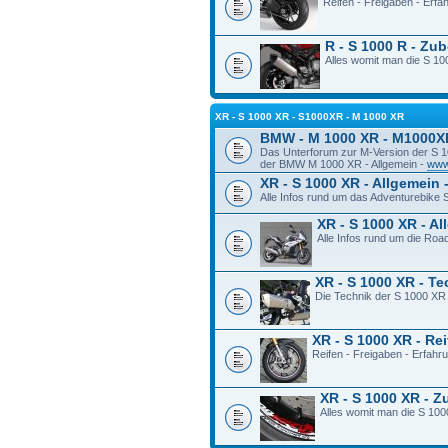
Reifen - Freigaben - Erf
R - S 1000 R - Zu
Alles womit man die S 100
XR - S 1000 XR - S1000XR - M 1000 XR
BMW - M 1000 XR - M1000X
Das Unterforum zur M-Version der S 
der BMW M 1000 XR - Allgemein -
www
XR - S 1000 XR - Allgemein 
Alle Infos rund um das Adventurebike
XR - S 1000 XR - A
Alle Infos rund um die Ro
XR - S 1000 XR - T
Die Technik der S 1000 XR
XR - S 1000 XR - Re
Reifen - Freigaben - Erfah
XR - S 1000 XR - 
Alles womit man die S 100