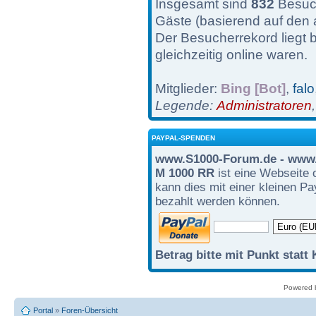
Insgesamt sind
832
Besuch
Gäste (basierend auf den 
Der Besucherrekord liegt 
gleichzeitig online waren.
Mitglieder:
Bing [Bot]
,
falo
Legende:
Administratoren
PAYPAL-SPENDEN
www.S1000-Forum.de - www.
M 1000 RR
ist eine Webseite 
kann dies mit einer kleinen P
bezahlt werden können.
Betrag bitte mit Punkt statt
Powered
Portal
»
Foren-Übersicht