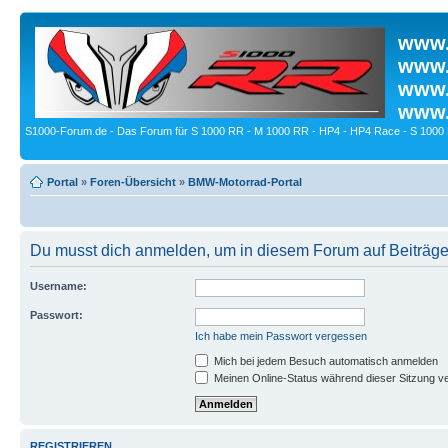
www.
www.
www.
www.
S1000-Forum.de - Das Forum für S 1000 RR - M 1000 RR - HP4 - HP4 Race - S 1000 
Portal
»
Foren-Übersicht
»
BMW-Motorrad-Portal
Du musst dich anmelden, um in diesem Forum auf Beiträge
Username:
Passwort:
Ich habe mein Passwort vergessen
Mich bei jedem Besuch automatisch anmelden
Meinen Online-Status während dieser Sitzung v
REGISTRIEREN