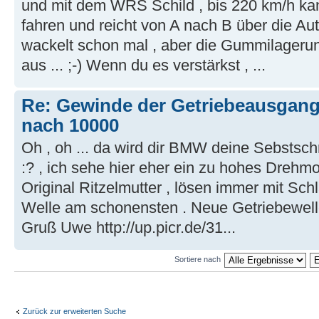
und mit dem WRS Schild , bis 220 km/h kan
fahren und reicht von A nach B über die Au
wackelt schon mal , aber die Gummilageru
aus ... ;-) Wenn du es verstärkst , ...
Re: Gewinde der Getriebeausgang
nach 10000
Oh , oh ... da wird dir BMW deine Sebstschr
:? , ich sehe hier eher ein zu hohes Dreh
Original Ritzelmutter , lösen immer mit Schl
Welle am schonensten . Neue Getriebewelle 
Gruß Uwe http://up.picr.de/31...
Sortiere nach
Zurück zur erweiterten Suche