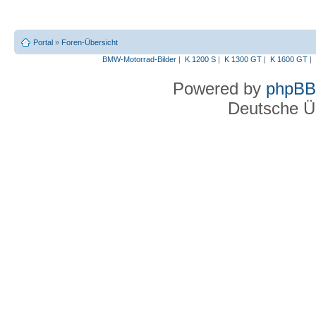
Portal
»
Foren-Übersicht
BMW-Motorrad-Bilder
|
K 1200 S
|
K 1300 GT
|
K 1600 GT
|
Powered by
phpBB
Deutsche Ü