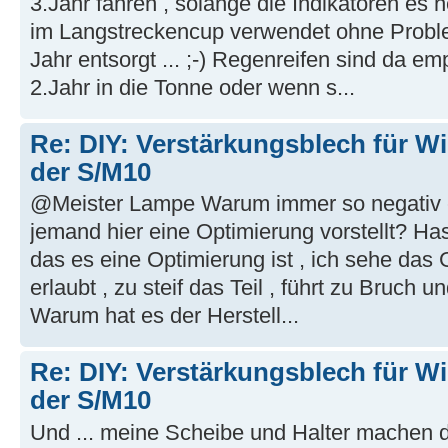
3.Jahr fahren , solange die Indikatoren es 
im Langstreckencup verwendet ohne Probl
Jahr entsorgt ... ;-) Regenreifen sind da em
2.Jahr in die Tonne oder wenn s...
Re: DIY: Verstärkungsblech für W
der S/M10
@Meister Lampe Warum immer so negativ ei
jemand hier eine Optimierung vorstellt? Ha
das es eine Optimierung ist , ich sehe das G
erlaubt , zu steif das Teil , führt zu Bruch u
Warum hat es der Herstell...
Re: DIY: Verstärkungsblech für W
der S/M10
Und ... meine Scheibe und Halter machen d