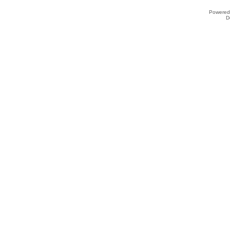
Powered
D