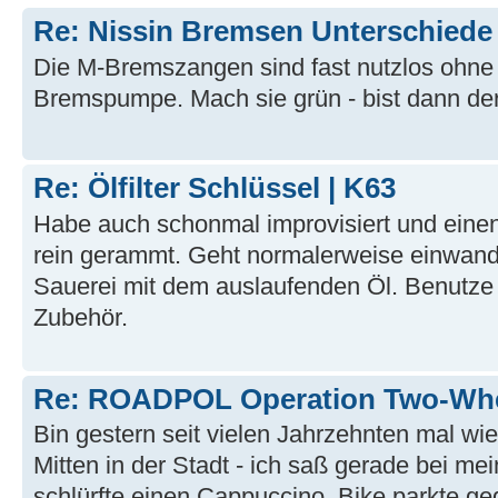
Re: Nissin Bremsen Unterschiede
Die M-Bremszangen sind fast nutzlos ohne
Bremspumpe. Mach sie grün - bist dann de
Re: Ölfilter Schlüssel | K63
Habe auch schonmal improvisiert und eine
rein gerammt. Geht normalerweise einwandfr
Sauerei mit dem auslaufenden Öl. Benutze
Zubehör.
Re: ROADPOL Operation Two-Whe
Bin gestern seit vielen Jahrzehnten mal wie
Mitten in der Stadt - ich saß gerade bei mei
schlürfte einen Cappuccino. Bike parkte 