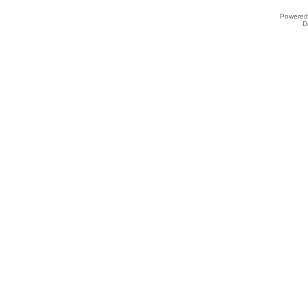
Powered
D