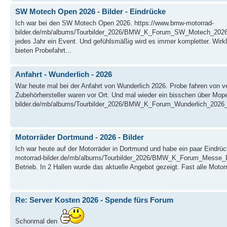
SW Motech Open 2026 - Bilder - Eindrücke
Ich war bei den SW Motech Open 2026. https://www.bmw-motorrad-
bilder.de/mb/albums/Tourbilder_2026/BMW_K_Forum_SW_Motech_2026_0
jedes Jahr ein Event. Und gefühlsmäßig wird es immer kompletter. Wirkli
bieten Probefahrt...
Anfahrt - Wunderlich - 2026
War heute mal bei der Anfahrt von Wunderlich 2026. Probe fahren von v
Zubehörhersteller waren vor Ort. Und mal wieder ein bisschen über Mop
bilder.de/mb/albums/Tourbilder_2026/BMW_K_Forum_Wunderlich_2026_0
Motorräder Dortmund - 2026 - Bilder
Ich war heute auf der Motorräder in Dortmund und habe ein paar Eindrü
motorrad-bilder.de/mb/albums/Tourbilder_2026/BMW_K_Forum_Messe_D
Betrieb. In 2 Hallen wurde das aktuelle Angebot gezeigt. Fast alle Motorr
Re: Server Kosten 2026 - Spende fürs Forum
Schonmal den