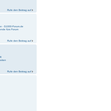
Rufe den Beitrag auf
e - S1000-Forum.de
ende fürs Forum
Rufe den Beitrag auf
0R
zeiten
Rufe den Beitrag auf