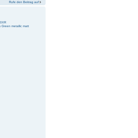
Rufe den Beitrag auf
00XR
s Green metallic matt