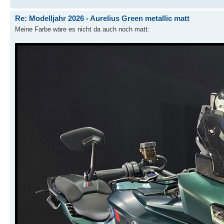
Re: Modelljahr 2026 - Aurelius Green metallic matt
Meine Farbe wäre es nicht da auch noch matt: