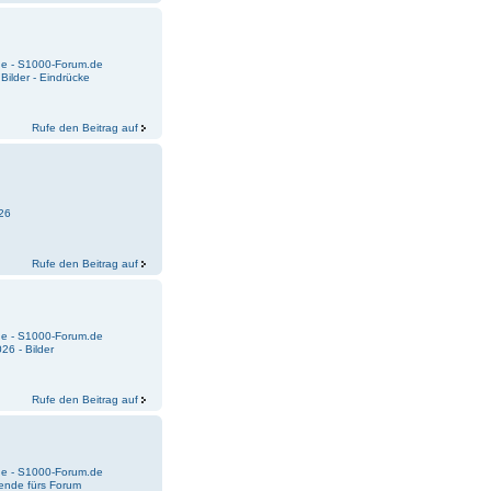
e - S1000-Forum.de
ilder - Eindrücke
Rufe den Beitrag auf
026
Rufe den Beitrag auf
e - S1000-Forum.de
26 - Bilder
Rufe den Beitrag auf
e - S1000-Forum.de
ende fürs Forum