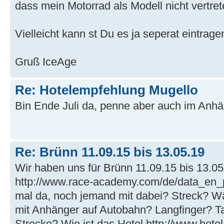
dass mein Motorrad als Modell nicht vertret
Vielleicht kann st Du es ja seperat eintrage
Gruß IceAge
Re: Hotelempfehlung Mugello
Bin Ende Juli da, penne aber auch im Anhä
Re: Brünn 11.09.15 bis 13.05.19
Wir haben uns für Brünn 11.09.15 bis 13.0
http://www.race-academy.com/de/data_en_p
mal da, noch jemand mit dabei? Streck? W
mit Anhänger auf Autobahn? Langfinger? Ta
Strecke? Wie ist das Hotel http://www.hotel