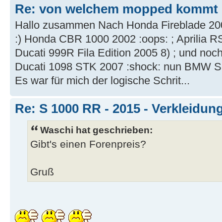
Re: von welchem mopped kommt I
Hallo zusammen Nach Honda Fireblade 200
:) Honda CBR 1000 2002 :oops: ; Aprilia RS
Ducati 999R Fila Edition 2005 8) ; und noch
Ducati 1098 STK 2007 :shock: nun BMW S
Es war für mich der logische Schrit...
Re: S 1000 RR - 2015 - Verkleidun
Waschi hat geschrieben:
Gibt's einen Forenpreis?
Gruß